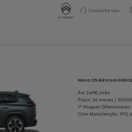
Contacte-nos
Novo C5 Aircross Híbri
Por 249€ /mês
Prazo: 36 meses / 30.00
1º Aluguer Diferenciado:
Com Manutenção, IPO, Vi