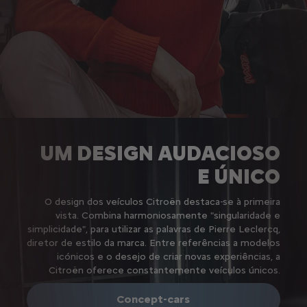
UM DESIGN AUDACIOSO
E ÚNICO
O design dos veículos Citroën destaca-se à primeira
vista. Combina harmoniosamente "singularidade e
simplicidade", para utilizar as palavras de Pierre Leclercq,
diretor de estilo da marca. Entre referências a modelos
icónicos e o desejo de criar novas experiências, a
Citroën oferece constantemente veículos únicos.
Concept-cars