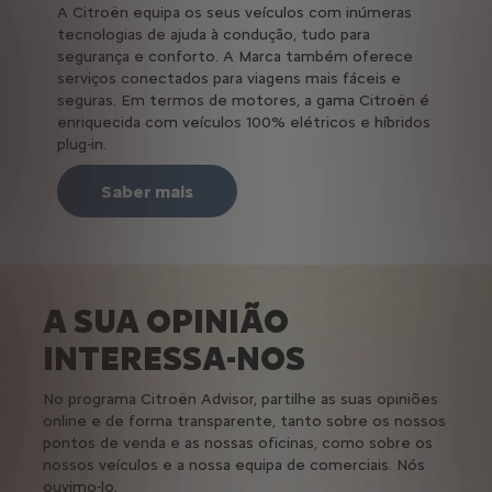
A Citroën equipa os seus veículos com inúmeras
tecnologias de ajuda à condução, tudo para
segurança e conforto. A Marca também oferece
serviços conectados para viagens mais fáceis e
seguras. Em termos de motores, a gama Citroën é
enriquecida com veículos 100% elétricos e híbridos
plug-in.
Saber mais
A SUA OPINIÃO
INTERESSA-NOS
No programa Citroën Advisor, partilhe as suas opiniões
online e de forma transparente, tanto sobre os nossos
pontos de venda e as nossas oficinas, como sobre os
nossos veículos e a nossa equipa de comerciais. Nós
ouvimo-lo.