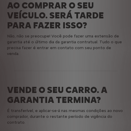
AO COMPRAR O SEU
VEÍCULO. SERÁ TARDE
PARA FAZER ISSO?
Não, não se preocupe! Você pode fazer uma extensão de
garantia até o último dia da garantia contratual. Tudo o que
precisa fazer é entrar em contato com seu ponto de
venda.
VENDE O SEU CARRO. A
GARANTIA TERMINA?
É transferível, e aplicar-se-á nas mesmas condições ao novo
comprador, durante o restante período de vigência do
contrato.