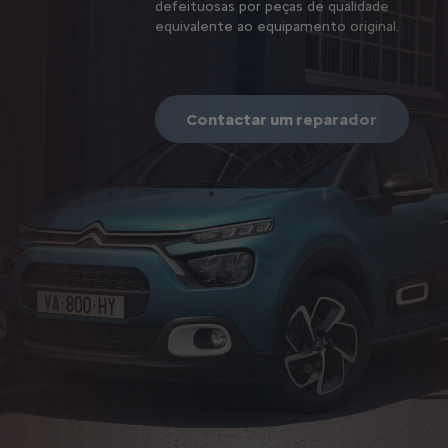
defeituosas por peças de qualidade
equivalente ao equipamento original.
Contactar um reparador