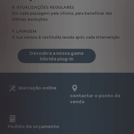
8. ATUALIZAÇÕES REGULARES
Em cada passagem pela oficina, para beneficiar das
últimas evoluções
9. LAVAGEM
A sua viatura é restituída lavada após cada intervenção
Descubra a nossa gama
híbrida plug-in
Marcação online
contactar o ponto de
venda
Pedido de orçamento