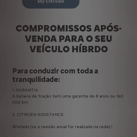
My Citroën
COMPROMISSOS APÓS-
VENDA PARA O SEU
VEÍCULO HÍBRDO
Para conduzir com toda a
tranquilidade:
1. GARANTIA
A bateria de tração tem uma garantia de 8 anos ou 160
000 km.
2. CITROËN ASSISTANCE
Ilimitada (se a revisão anual for realizada na rede) ! ​