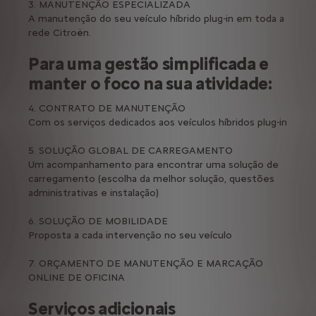
3. MANUTENÇÃO ESPECIALIZADA
A manutenção do seu veículo híbrido plug-in em toda a
rede Citroën.
Para uma gestão simplificada e
manter o foco na sua atividade:
4. CONTRATO DE MANUTENÇÃO
Com os serviços dedicados aos veículos híbridos plug-in
​
5. SOLUÇÃO GLOBAL DE CARREGAMENTO
Um acompanhamento para encontrar uma solução de
carregamento (escolha da melhor solução, questões
administrativas e instalação)
6. SOLUÇÃO DE MOBILIDADE
Proposta a cada intervenção no seu veículo
7. ORÇAMENTO DE MANUTENÇÃO E MARCAÇÃO
ONLINE DE OFICINA
Serviços adicionais