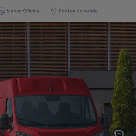
Marcar Oficina
Pontos de venda