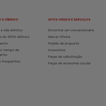
 E HÍBRIDO
APÓS-VENDA E SERVIÇOS
a vida elétrica
Encontrar um concessionário
s do 100% elétrico
Marcar Oficina
mento
Pedido de proposta
 o tempo de
Acessórios
ento
Peças de substituição
s Frequentes
Peças de economia circular