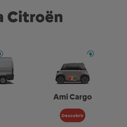
a Citroën
Ami Cargo
Descobrir