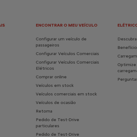
IS
ENCONTRAR O MEU VEÍCULO
ELÉTRICO
Configurar um veículo de
Descubra 
passageiros
Benefício
Configurar Veículos Comerciais
Carrega
Configurar Veículos Comerciais
Optimize
Elétricos
carregam
Comprar online
Pergunta
Veículos em stock
Veículos comerciais em stock
Veículos de ocasião
Retoma
Pedido de Test-Drive
particulares
Pedido de Test-Drive