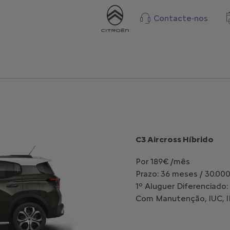
Contacte-nos
C3 Aircross Híbrido
Por 189€ /mês
Prazo: 36 meses / 30.00
1º Aluguer Diferenciado:
Com Manutenção, IUC, IP