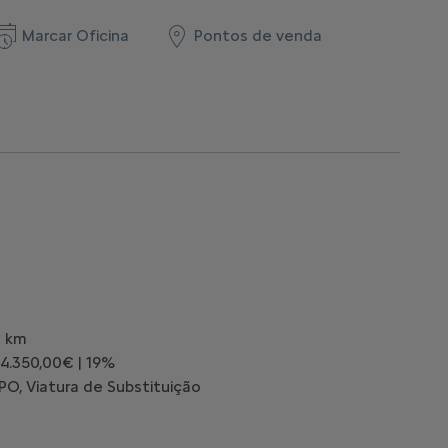
Marcar Oficina
Pontos de venda
0 km
 4.350,00€ | 19%
O, Viatura de Substituição