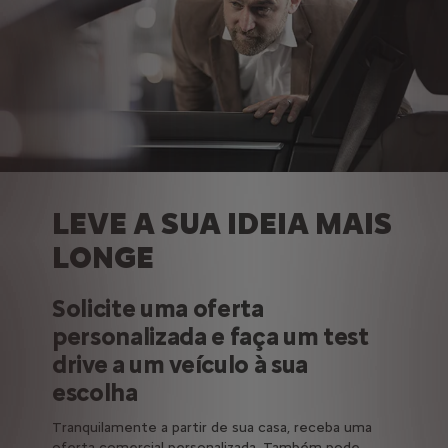
LEVE A SUA IDEIA MAIS
LONGE
Solicite uma oferta
personalizada e faça um test
drive a um veículo à sua
escolha
Tranquilamente a partir de sua casa, receba uma
oferta comercial personalizada. Também pode