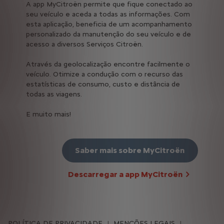
A app MyCitroën permite que fique conectado ao
seu veículo e aceda a todas as informações. Com
esta aplicação, beneficia de um acompanhamento
personalizado da manutenção do seu veículo e de
acesso a diversos Serviços Citroën.
Através da geolocalização encontre facilmente o
veículo. Otimize a condução com o recurso das
estatísticas de consumo, custo e distância de
todas as viagens.
E muito mais!
Saber mais sobre MyCitroën
Descarregar a app MyCitroën
POLÍTICA DE PRIVACIDADE
MENÇÕES LEGAIS