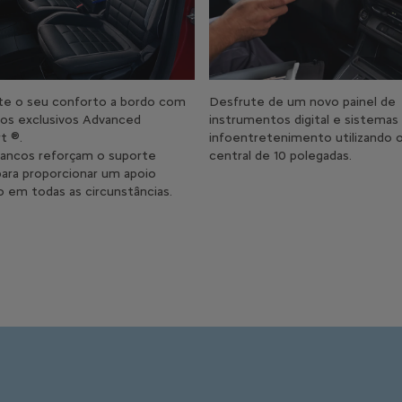
e o seu conforto a bordo com
Desfrute de um novo painel de
os exclusivos Advanced
instrumentos digital e sistemas
t ®.
infoentretenimento utilizando 
bancos reforçam o suporte
central de 10 polegadas.
 para proporcionar um apoio
o em todas as circunstâncias.