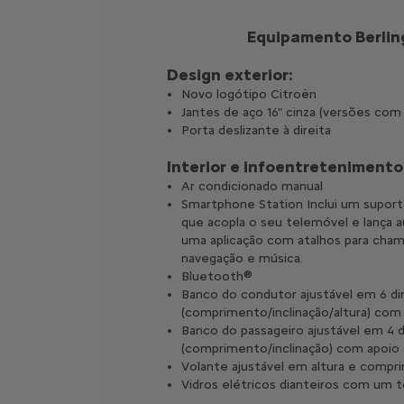
Equipamento Berlin
Design exterior:
Novo logótipo Citroën
Jantes de aço 16" cinza (versões com
Porta deslizante à direita
Interior e infoentretenimento 
Ar condicionado manual
Smartphone Station Inclui um supor
que acopla o seu telemóvel e lança
uma aplicação com atalhos para chama
navegação e música.
Bluetooth®
Banco do condutor ajustável em 6 d
(comprimento/inclinação/altura) com
Banco do passageiro ajustável em 4 
(comprimento/inclinação) com apoio 
Volante ajustável em altura e comp
Vidros elétricos dianteiros com um 