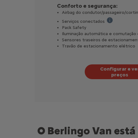
Conforto e segurança:
Airbag do condutor/passageiro/cortina
Serviços conectados
Connect Box com
Pack Safety
Iluminação automática e comutação d
Sensores traseiros de estacionamen
Travão de estacionamento elétrico
Configurar e ve
preços
O Berlingo Van está