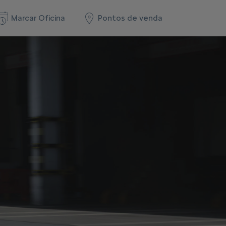
Marcar Oficina
Pontos de venda