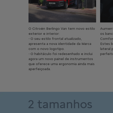
O Citroën Berlingo Van tem novo estilo
Aument
exterior e interior:
os banc
- O seu estilo frontal atualizado,
Comfor
apresenta a nova identidade da Marca
Estes 
com o novo logotipo.
lateral
- O habitáculo foi redesenhado e inclui
perfeit
agora um novo painel de instrumentos
que oferece uma ergonomia ainda mais
aperfeiçoada.
2 tamanhos