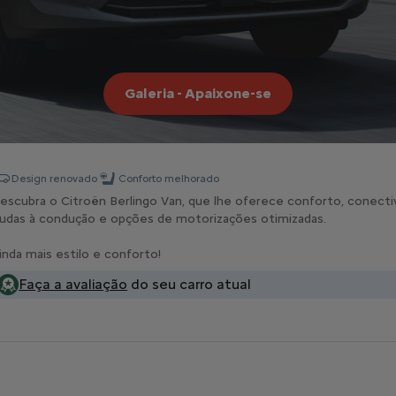
Galeria - Apaixone-se
Design renovado
Conforto melhorado
escubra o Citroën Berlingo Van, que lhe oferece conforto, conecti
judas à condução e opções de motorizações otimizadas.
inda mais estilo e conforto!
Faça a avaliação
do seu carro atual