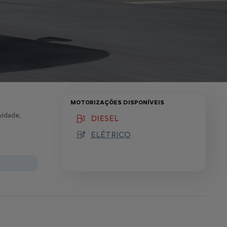
MOTORIZAÇÕES DISPONÍVEIS
vidade,
DIESEL
(active )
ELÉTRICO