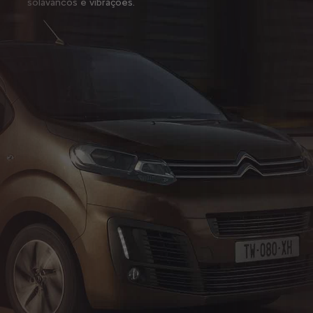
solavancos e vibrações.