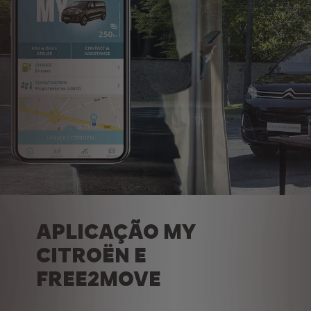
APLICAÇÃO MY
CITROËN E
FREE2MOVE