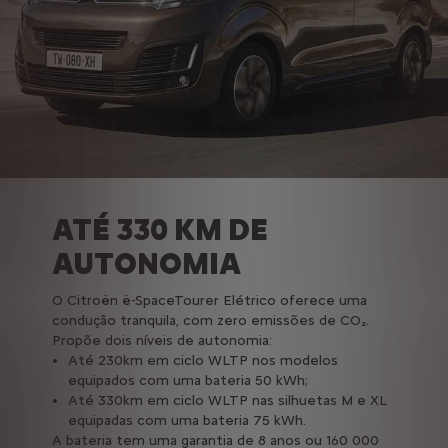
ATÉ 330 KM DE
AUTONOMIA
O Citroën ë-SpaceTourer Elétrico oferece uma
condução tranquila, com zero emissões de CO₂.
Propõe dois níveis de autonomia:
Até 230km em ciclo WLTP nos modelos
equipados com uma bateria 50 kWh;
Até 330km em ciclo WLTP nas silhuetas M e XL
equipadas com uma bateria 75 kWh.
A bateria tem uma garantia de 8 anos ou 160 000