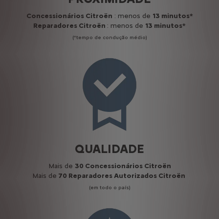
Concessionários Citroën
: menos de
13 minutos*
Reparadores Citroën
: menos de
13 minutos*
(*tempo de condução médio)
QUALIDADE
Mais de
30 Concessionários Citroën
Mais de
70 Reparadores Autorizados Citroën
(em todo o país)