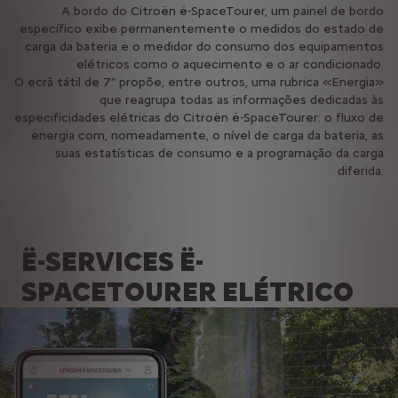
A bordo do Citroën ë-SpaceTourer, um painel de bordo
específico exibe permanentemente o medidos do estado de
carga da bateria e o medidor do consumo dos equipamentos
elétricos como o aquecimento e o ar condicionado.
O ecrã tátil de 7” propõe, entre outros, uma rubrica «Energia»
que reagrupa todas as informações dedicadas às
especificidades elétricas do Citroën ë-SpaceTourer: o fluxo de
energia com, nomeadamente, o nível de carga da bateria, as
suas estatísticas de consumo e a programação da carga
diferida.
Ë-SERVICES Ë-
SPACETOURER ELÉTRICO