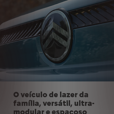
O veículo de lazer da
família, versátil, ultra-
modular e espaçoso