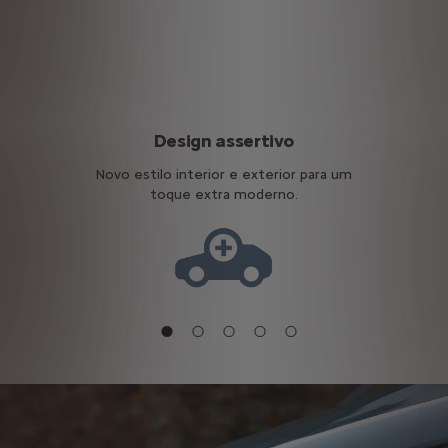
rica
Design assertivo
Novo estilo interior e exterior para um
Confo
toque extra moderno.