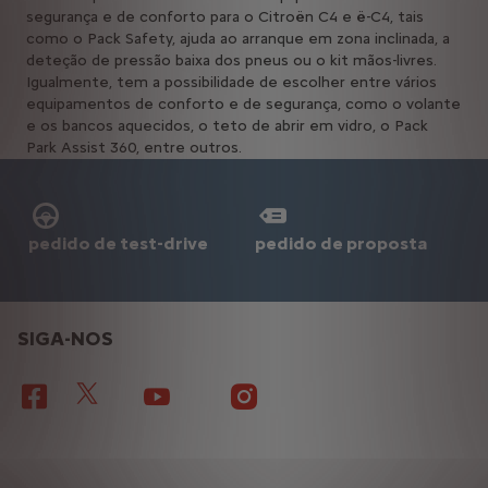
segurança e de conforto para o Citroën C4 e ë-C4, tais
como o Pack Safety, ajuda ao arranque em zona inclinada, a
deteção de pressão baixa dos pneus ou o kit mãos-livres.
Igualmente, tem a possibilidade de escolher entre vários
equipamentos de conforto e de segurança, como o volante
e os bancos aquecidos, o teto de abrir em vidro, o Pack
Park Assist 360, entre outros.
pedido de test-drive
pedido de proposta
SIGA-NOS