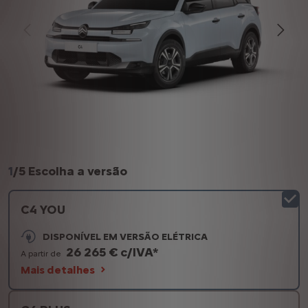
1
/
5 Escolha a versão
C4 YOU
DISPONÍVEL EM VERSÃO ELÉTRICA
26 265 € c/IVA*
A partir de
Mais detalhes