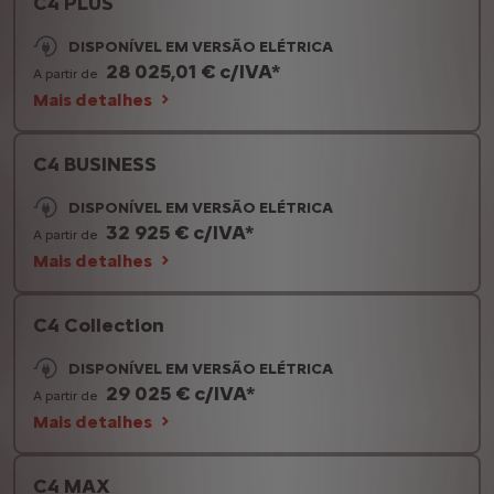
C4 PLUS
DISPONÍVEL EM VERSÃO ELÉTRICA
28 025,01 € c/IVA*
A partir de
Mais detalhes
C4 BUSINESS
DISPONÍVEL EM VERSÃO ELÉTRICA
32 925 € c/IVA*
A partir de
Mais detalhes
C4 Collection
DISPONÍVEL EM VERSÃO ELÉTRICA
29 025 € c/IVA*
A partir de
Mais detalhes
C4 MAX