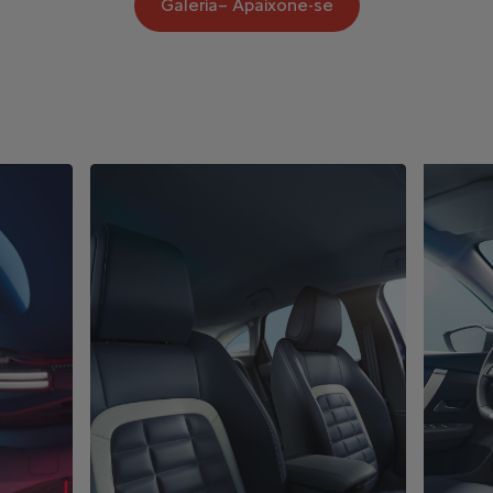
Galeria– Apaixone-se