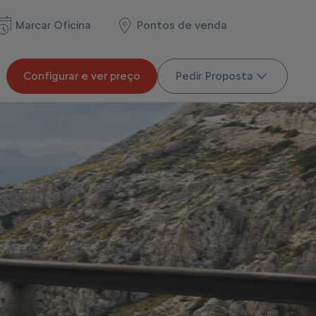
Marcar Oficina
Pontos de venda
Configurar e ver preço
Pedir Proposta