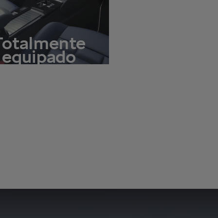
Totalmente
equipado
a mais sobre a tecnologia