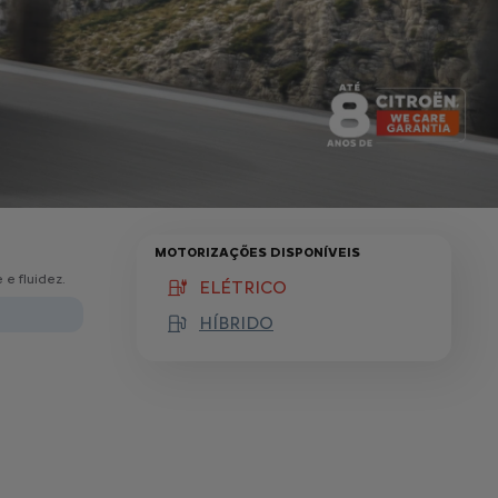
MOTORIZAÇÕES DISPONÍVEIS
e fluidez.
ELÉTRICO
(active )
HÍBRIDO