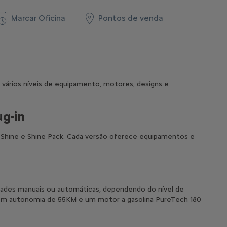
Marcar Oficina
Pontos de venda
vários níveis de equipamento, motores, designs e
ug-in
el, Shine e Shine Pack. Cada versão oferece equipamentos e
cidades manuais ou automáticas, dependendo do nível de
 com autonomia de 55KM e um motor a gasolina PureTech 180