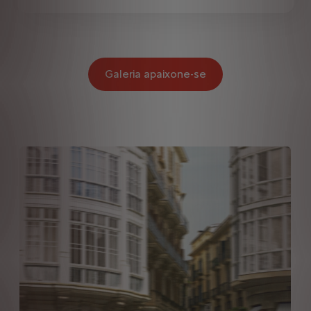
Galeria apaixone-se