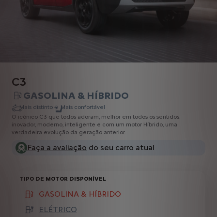
C3
GASOLINA & HÍBRIDO
Mais distinto
Mais confortável
O icónico C3 que todos adoram, melhor em todos os sentidos:
inovador, moderno, inteligente e com um motor Híbrido, uma
verdadeira evolução da geração anterior.
Faça a avaliação
do seu carro atual
TIPO DE MOTOR DISPONÍVEL
GASOLINA & HÍBRIDO
(active )
ELÉTRICO