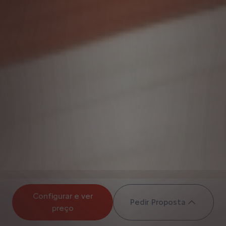
Configurar e ver
Pedir Proposta
preço