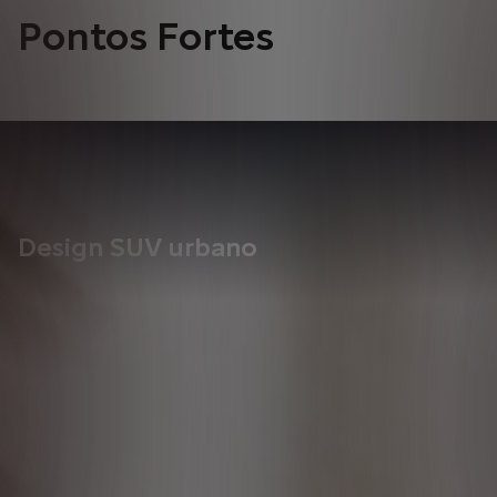
Pontos Fortes
Design SUV urbano