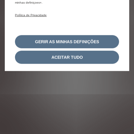
minhas definiçoes».
Citroën 2025
Política de Privacidade
SIGA-NOS
GERIR AS MINHAS DEFINIÇÕES
ACEITAR TUDO