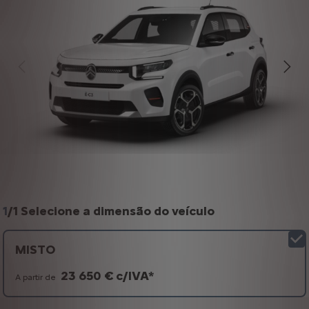
1
/
1 Selecione a dimensão do veículo
MISTO
23 650 € c/IVA*
A partir de