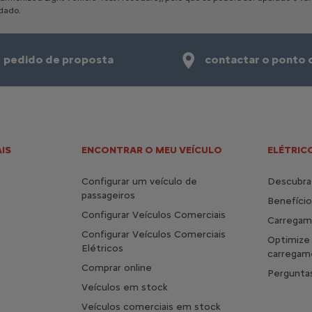
dado.
pedido de proposta
contactar o ponto 
IS
ENCONTRAR O MEU VEÍCULO
ELÉTRICO
Configurar um veículo de
Descubra 
passageiros
Benefício
Configurar Veículos Comerciais
Carrega
Configurar Veículos Comerciais
Optimize
Elétricos
carregam
Comprar online
Pergunta
Veículos em stock
Veículos comerciais em stock