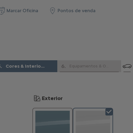
Marcar Oficina
Pontos de venda
5
.
6
.
Cores & Interiores
Equipamentos & Opções
Exterior