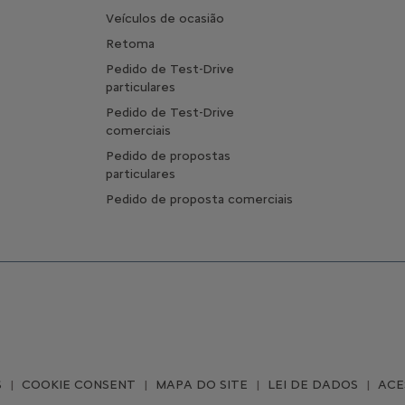
Veículos de ocasião
Retoma
Pedido de Test-Drive
particulares
Pedido de Test-Drive
comerciais
Pedido de propostas
particulares
Pedido de proposta comerciais
S
COOKIE CONSENT
MAPA DO SITE
LEI DE DADOS
ACE