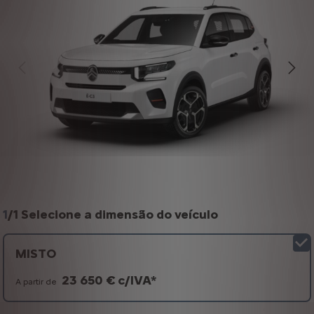
1
/
1 Selecione a dimensão do veículo
MISTO
23 650 € c/IVA*
A partir de