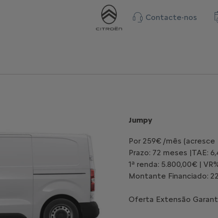
Contacte-nos
Jumpy
Por 259€ /mês (acresce 
Prazo: 72 meses |TAE: 6
1ª renda: 5.800,00€ | VR
Montante Financiado: 22
Oferta Extensão Garant