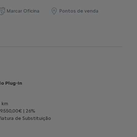
Marcar Oficina
Pontos de venda
o Plug-In
0 km
 9.550,00€ | 26%
atura de Substituição