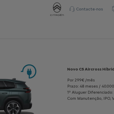
Contacte-nos
Novo C5 Aircross Híbrid
Por 299€ /mês
Prazo: 48 meses / 40.00
1º Aluguer Diferenciado:
Com Manutenção, IPO, Vi