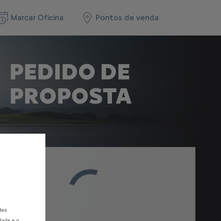
Marcar Oficina
Pontos de venda
PEDIDO DE
PROPOSTA
des
idade e o