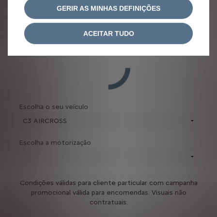
GERIR AS MINHAS DEFINIÇÕES
Escolha o seu modelo Citroën
ACEITAR TUDO
Escolha o seu veículo
Escolha a motorização
Condições válidas para cliente particular com campanha
promocional válida para encomendas. Visuais não
contratuais.