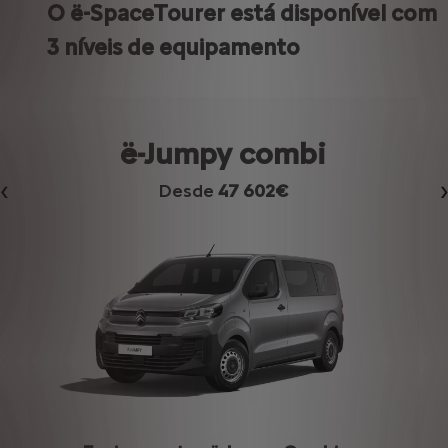
O ë-SpaceTourer está disponível com
3 níveis de equipamento
ë-Jumpy combi
Desde
47 602€
Anterior