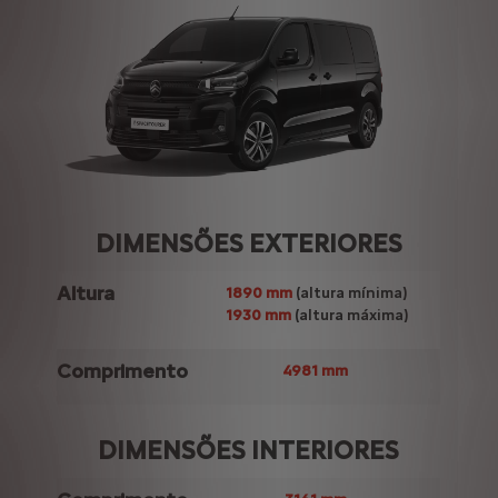
DIMENSÕES EXTERIORES
Altura
Al
1890 mm
(altura mínima)
1930 mm
(altura máxima)
Comprimento
C
4981 mm
DIMENSÕES INTERIORES