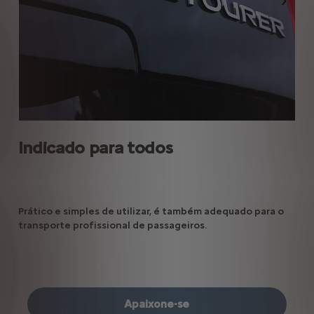
Anterior
Segui
De
Indicado para todos
pode
Prático e simples de utilizar, é também adequado para o
Uma
ões
transporte profissional de passageiros.
ene
Apaixone-se