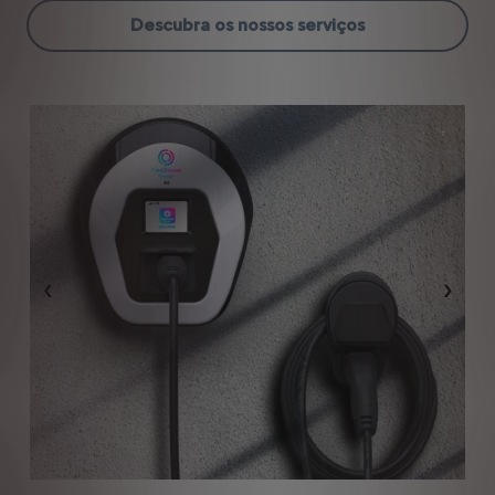
Descubra os nossos serviços
Anterior
Segui