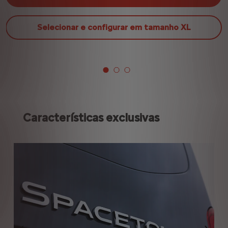
Selecionar e configurar em tamanho XL
Características exclusivas