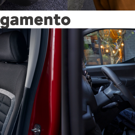
egamento